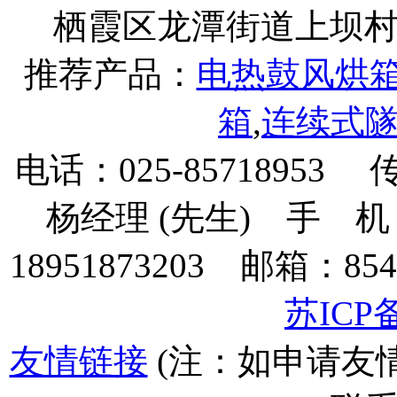
栖霞区龙潭街道上坝村下坝
推荐产品：
电热鼓风烘
箱
,
连续式
电话：025-85718953 
杨经理 (先生) 手 机：135
18951873203 邮箱：854
苏ICP备
友情链接
(注：如申请友