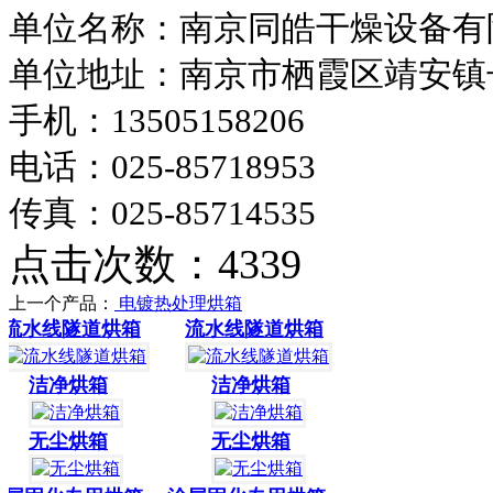
单位名称：南京同皓干燥设备有
单位地址：南京市栖霞区靖安镇
手机：13505158206
电话：025-85718953
传真：025-85714535
点击次数：4339
上一个产品：
电镀热处理烘箱
流水线隧道烘箱
流水线隧道烘箱
洁净烘箱
洁净烘箱
无尘烘箱
无尘烘箱