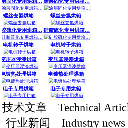
层固化专用烘箱…
涂层固化专用烘箱…
螺丝去氢烘箱
螺丝去氢烘箱
胶硫化专用烘箱…
硅胶硫化专用烘箱…
电机转子烘箱
电机转子烘箱
变压器浸漆烘箱
变压器浸漆烘箱
电镀热处理烘箱
电镀热处理烘箱
电子专用烘箱
电子专用烘箱
技术文章
Technical Artic
行业新闻
Industry news