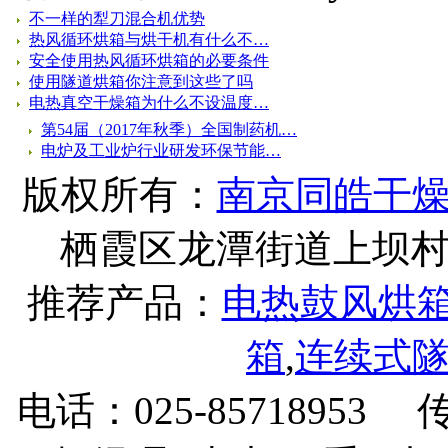
不一样的犁刀混合机优势
热风循环烘箱与烘干机有什么不…
安全使用热风循环烘箱的必要条件
使用隧道烘箱你注意到这些了吗
电热真空干燥箱为什么不设温度…
第54届（2017年秋季）全国制药机…
电炉及工业炉行业研发环保节能…
版权所有：
南京同皓干
栖霞区龙潭街道上坝村下坝
推荐产品：
电热鼓风烘
箱
,
连续式
电话：025-85718953 