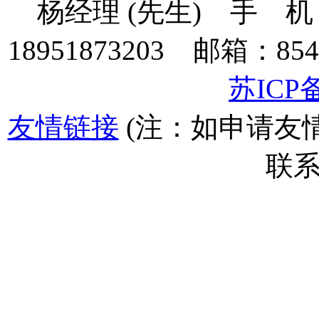
杨经理 (先生) 手 机：135
18951873203 邮箱：854
苏ICP备
友情链接
(注：如申请友
联